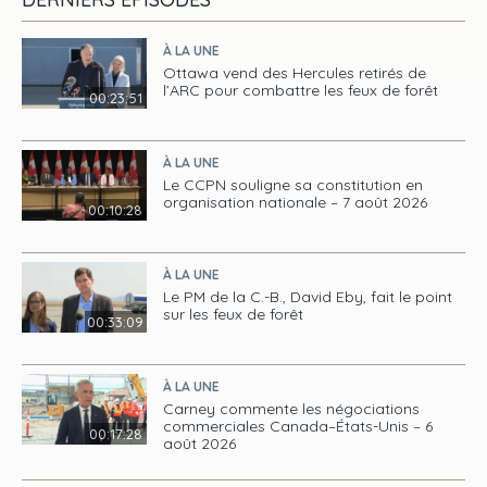
À LA UNE
Ottawa vend des Hercules retirés de
l’ARC pour combattre les feux de forêt
00:23:51
À LA UNE
Le CCPN souligne sa constitution en
organisation nationale – 7 août 2026
00:10:28
À LA UNE
Le PM de la C.-B., David Eby, fait le point
sur les feux de forêt
00:33:09
À LA UNE
Carney commente les négociations
commerciales Canada–États-Unis – 6
00:17:28
août 2026