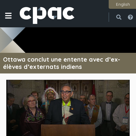
English
Ouvri
Ferme
Ottawa conclut une entente avec d’ex-
élèves d’externats indiens