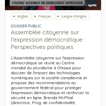
0
seconds
Anglais
Français
Langue d'origine
of
0
DOSSIER PUBLIC
seconds
Assemblée citoyenne sur
l'expression démocratique :
Perspectives politiques
L'Assemblée citoyenne sur l'expression
démocratique se réunit au Centre
mondial du pluralisme à Ottawa pour
discuter de l'impact des technologies
numériques sur la société canadienne et
propose des recommendations au
gouvernement fédéral pour protéger
l'expression démocratique et renforcer la
sécurité en ligne. Brenda McPhail
(directrice, Prog. de confidentialité,