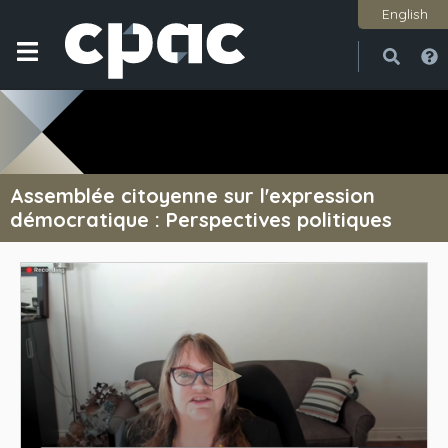
English
Ouvri
Ferme
Assemblée citoyenne sur l'expression
démocratique : Perspectives politiques