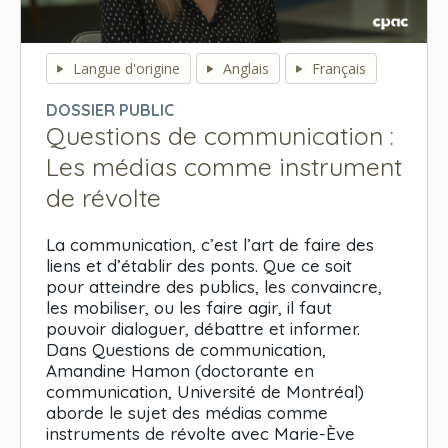
0
seconds
Langue d'origine
Anglais
Français
of
0
DOSSIER PUBLIC
seconds
Questions de communication :
Les médias comme instrument
de révolte
La communication, c’est l’art de faire des
liens et d’établir des ponts. Que ce soit
pour atteindre des publics, les convaincre,
les mobiliser, ou les faire agir, il faut
pouvoir dialoguer, débattre et informer.
Dans Questions de communication,
Amandine Hamon (doctorante en
communication, Université de Montréal)
aborde le sujet des médias comme
instruments de révolte avec Marie-Ève