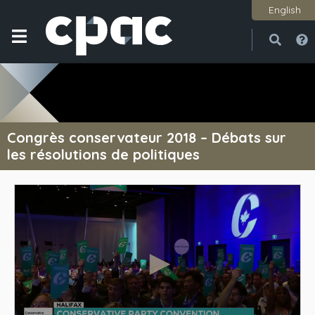
English
Ouvri
Ferme
Congrès conservateur 2018 – Débats sur
les résolutions de politiques