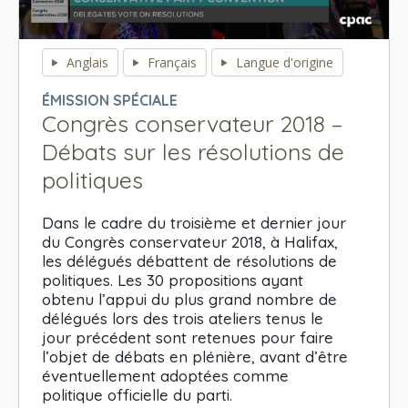
0
seconds
Anglais
Français
Langue d'origine
of
0
ÉMISSION SPÉCIALE
seconds
Congrès conservateur 2018 –
Débats sur les résolutions de
politiques
Dans le cadre du troisième et dernier jour
du Congrès conservateur 2018, à Halifax,
les délégués débattent de résolutions de
politiques. Les 30 propositions ayant
obtenu l’appui du plus grand nombre de
délégués lors des trois ateliers tenus le
jour précédent sont retenues pour faire
l’objet de débats en plénière, avant d’être
éventuellement adoptées comme
politique officielle du parti.