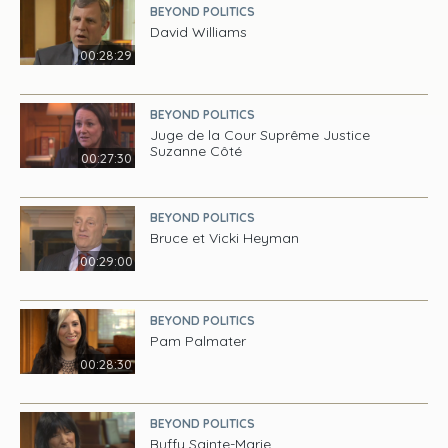
BEYOND POLITICS
David Williams
00:28:29
BEYOND POLITICS
Juge de la Cour Suprême Justice
Suzanne Côté
00:27:30
BEYOND POLITICS
Bruce et Vicki Heyman
00:29:00
BEYOND POLITICS
Pam Palmater
00:28:30
BEYOND POLITICS
Buffy Sainte-Marie