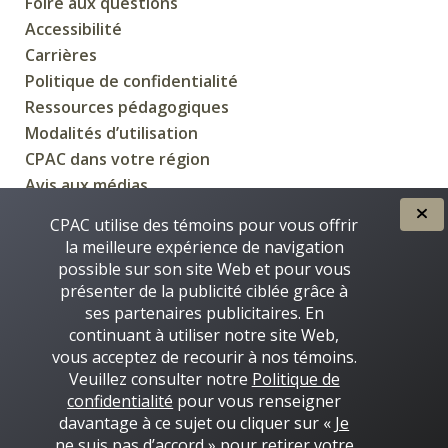
Foire aux questions
Accessibilité
Carrières
Politique de confidentialité
Ressources pédagogiques
Modalités d’utilisation
CPAC dans votre région
Avis aux médias
CPAC utilise des témoins pour vous offrir
la meilleure expérience de navigation
possible sur son site Web et pour vous
CRÉÉE POUR VOUS PAR
présenter de la publicité ciblée grâce à
ses partenaires publicitaires. En
continuant à utiliser notre site Web,
vous acceptez de recourir à nos témoins.
Veuillez consulter notre
Politique de
confidentialité
pour vous renseigner
davantage à ce sujet ou cliquer sur «
Je
ne suis pas d’accord
» pour retirer votre