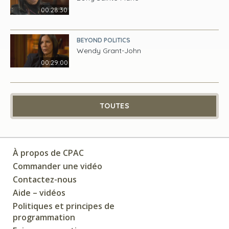
00:28:30
BEYOND POLITICS
Wendy Grant-John
00:29:00
TOUTES
À propos de CPAC
Commander une vidéo
Contactez-nous
Aide – vidéos
Politiques et principes de
programmation