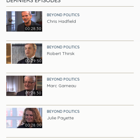
DERNIERS ÉPISODES
BEYOND POLITICS
Chris Hadfield
00:28:30
BEYOND POLITICS
Robert Thirsk
00:29:50
BEYOND POLITICS
Marc Garneau
00:28:30
BEYOND POLITICS
Julie Payette
00:28:00