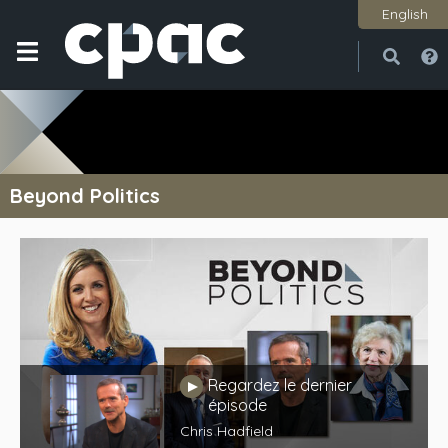
English
Ouvri
Ferme
Beyond Politics
Regardez le dernier
Jouer
épisode
Chris Hadfield