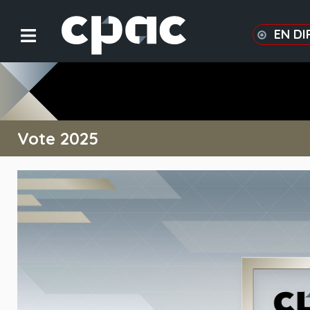
EN DI
Vote 2025