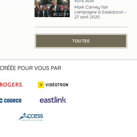
VOTE 2025
Mark Carney fait
campagne à Saskatoon –
00:22:09
27 avril 2025
TOUTES
CRÉÉE POUR VOUS PAR