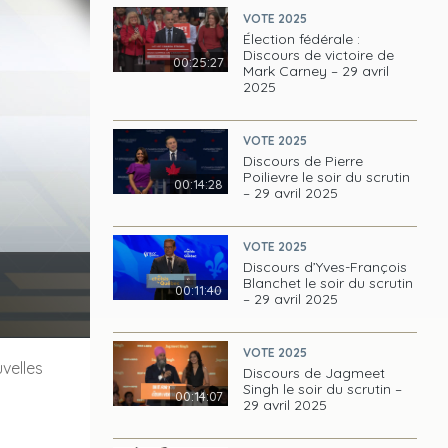
VOTE 2025
Élection fédérale :
Discours de victoire de
00:25:27
Mark Carney – 29 avril
2025
VOTE 2025
Discours de Pierre
Poilievre le soir du scrutin
00:14:28
– 29 avril 2025
VOTE 2025
Discours d’Yves-François
Blanchet le soir du scrutin
00:11:40
– 29 avril 2025
VOTE 2025
velles
Discours de Jagmeet
Singh le soir du scrutin –
00:14:07
29 avril 2025