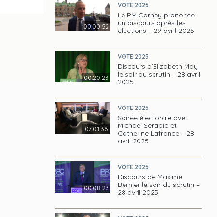
VOTE 2025
Le PM Carney prononce
un discours après les
00:00:52
élections – 29 avril 2025
VOTE 2025
Discours d’Elizabeth May
le soir du scrutin – 28 avril
00:20:23
2025
VOTE 2025
Soirée électorale avec
Michael Serapio et
07:01:36
Catherine Lafrance – 28
avril 2025
VOTE 2025
Discours de Maxime
Bernier le soir du scrutin –
00:08:23
28 avril 2025