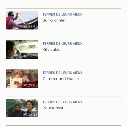
TERRES DE LEURS AÏEUX
Burrard Inlet
00:57:59
TERRES DE LEURS AÏEUX
Kitcisakik
00:57:59
TERRES DE LEURS AÏEUX
Cumberland House
00:29:00
TERRES DE LEURS AÏEUX
Pauingassi
00:59:29