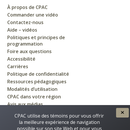
À propos de CPAC
Commander une vidéo
Contactez-nous
Aide – vidéos
Politiques et principes de
programmation
Foire aux questions
Accessibilité
Carrières
Politique de confidentialité
Ressources pédagogiques
Modalités d’utilisation
CPAC dans votre région
Avis aux médias
CPAC utilise des témoins pour vous offrir
la meilleure expérience de navigation
possible sur son site Web et pour vous
CRÉÉE POUR VOUS PAR