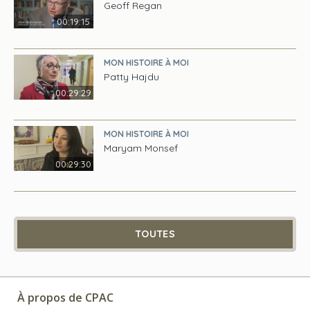
Geoff Regan
00:19:15
MON HISTOIRE À MOI
Patty Hajdu
00:29:29
MON HISTOIRE À MOI
Maryam Monsef
00:29:30
TOUTES
À propos de CPAC