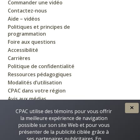
Commander une vidéo
Contactez-nous
Aide – vidéos
Politiques et principes de
programmation
Foire aux questions
Accessibilité
Carrières
Politique de confidentialité
Ressources pédagogiques
Modalités d’utilisation
CPAC dans votre région
Avis aux médias
CPAC utilise des témoins pour vous offrir
la meilleure expérience de navigation
possible sur son site Web et pour vous
CRÉÉE POUR VOUS PAR
présenter de la publicité ciblée grâce à
ses partenaires publicitaires. En