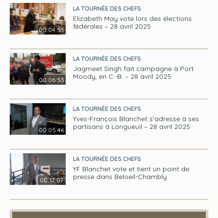
LA TOURNÉE DES CHEFS
Elizabeth May vote lors des élections
fédérales – 28 avril 2025
00:04:53
LA TOURNÉE DES CHEFS
Jagmeet Singh fait campagne à Port
Moody, en C.-B. – 28 avril 2025
00:06:53
LA TOURNÉE DES CHEFS
Yves-François Blanchet s’adresse à ses
partisans à Longueuil – 28 avril 2025
00:05:46
LA TOURNÉE DES CHEFS
YF Blanchet vote et tient un point de
presse dans Beloeil-Chambly
00:17:07