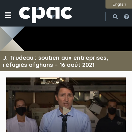
English
Ouvri
Ferme
J. Trudeau : soutien aux entreprises,
réfugiés afghans – 16 août 2021