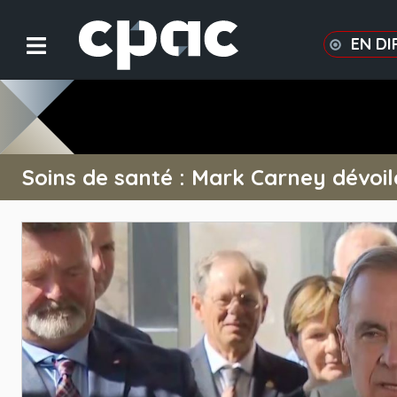
EN DI
Soins de santé : Mark Carney dévoile 