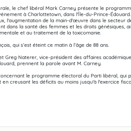
rale, le chef libéral Mark Carney présente le program
événement à Charlottetown, dans l'Île-du-Prince-Édouard
aux, l'augmentation de la main-d'œuvre dans le secteur d
nt dans la santé des femmes et les droits génésiques, ai
mentale et au traitement de la toxicomanie.
s, qui s’est éteint ce matin à l’âge de 88 ans.
et Greg Naterer, vice-président des affaires académique
Édouard, prennent la parole avant M. Carney.
concernant le programme électoral du Parti libéral, qui
 en creusant les déficits au moins jusqu'à l'exercice fisca