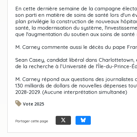
En cette dernière semaine de la campagne électo
son parti en matière de soins de santé lors d'un 
plan privilégie la construction de nouveaux hôpit
santé, la modernisation du système, l'investisseme
que l'augmentation du soutien aux soins de santé 
M. Carney commente aussi le décès du pape Françoi
Sean Casey, candidat libéral dans Charlottetown, 
de la recherche à l’Université de l'Île-du-Prince-
M. Carney répond aux questions des journalistes 
130 milliards de dollars de nouvelles dépenses tout
2028-2029. (Aucune interprétation simultanée)
Vote 2025
Partager cette page