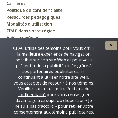
Carrières
Politique de confidentialité
Ressources pédagogiques
Modalités d’utilisation
CPAC dans votre région
Avis aux médias
CPAC utilise des témoins pour vous offrir
la meilleure expérience de navigation
possible sur son site Web et pour vous
CRÉÉE POUR VOUS PAR
présenter de la publicité ciblée grâce à
ses partenaires publicitaires. En
continuant à utiliser notre site Web,
vous acceptez de recourir à nos témoins.
Veuillez consulter notre
Politique de
confidentialité
pour vous renseigner
davantage à ce sujet ou cliquer sur «
Je
ne suis pas d’accord
» pour retirer votre
Certaines images de ce site © Thinkstock 2016-2026
consentement aux témoins publicitaires.