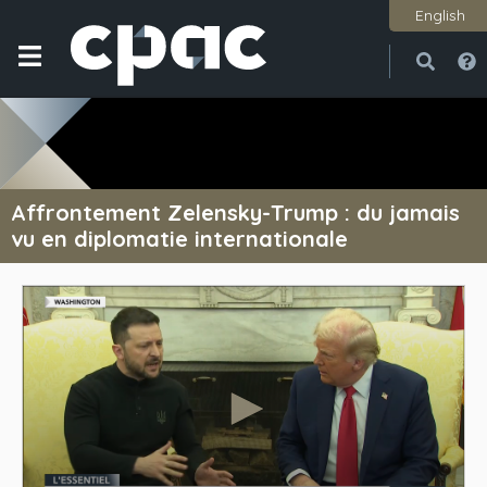
English
Ouvri
Ferme
Affrontement Zelensky-Trump : du jamais
vu en diplomatie internationale