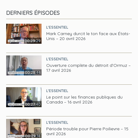
DERNIERS ÉPISODES
L'ESSENTIEL
Mark Carney durcit le ton face aux États-
Unis – 20 avril 2026
00:29:29
L'ESSENTIEL
Ouverture complète du détroit d'Ormuz –
17 avril 2026
00:28:44
L'ESSENTIEL
Le point sur les finances publiques du
Canada – 16 avril 2026
00:27:40
L'ESSENTIEL
Période trouble pour Pierre Poilievre – 15
avril 2026
00:29:14