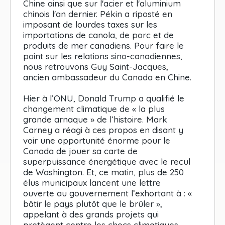
Chine ainsi que sur l'acier et l'aluminium
chinois l'an dernier. Pékin a riposté en
imposant de lourdes taxes sur les
importations de canola, de porc et de
produits de mer canadiens. Pour faire le
point sur les relations sino-canadiennes,
nous retrouvons Guy Saint-Jacques,
ancien ambassadeur du Canada en Chine.
Hier à l’ONU, Donald Trump a qualifié le
changement climatique de « la plus
grande arnaque » de l’histoire. Mark
Carney a réagi à ces propos en disant y
voir une opportunité énorme pour le
Canada de jouer sa carte de
superpuissance énergétique avec le recul
de Washington. Et, ce matin, plus de 250
élus municipaux lancent une lettre
ouverte au gouvernement l’exhortant à : «
bâtir le pays plutôt que le brûler »,
appelant à des grands projets qui
protègent contre les chocs climatiques.