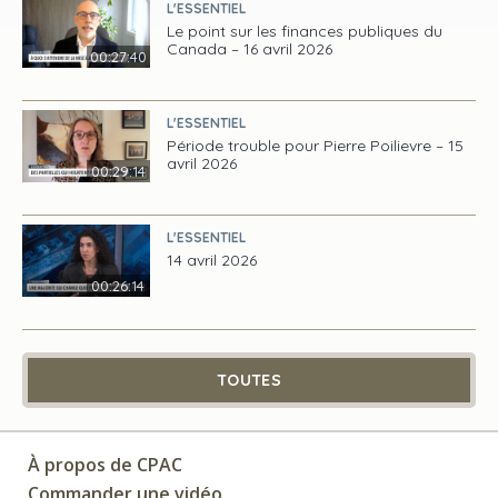
L'ESSENTIEL
Le point sur les finances publiques du
Canada – 16 avril 2026
00:27:40
L'ESSENTIEL
Période trouble pour Pierre Poilievre – 15
avril 2026
00:29:14
L'ESSENTIEL
14 avril 2026
00:26:14
TOUTES
À propos de CPAC
Commander une vidéo