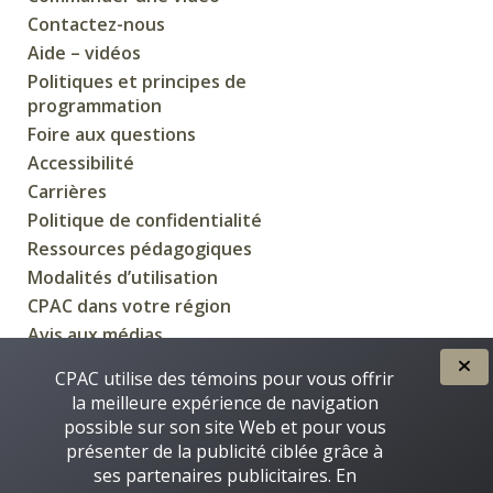
Contactez-nous
Aide – vidéos
Politiques et principes de
programmation
Foire aux questions
Accessibilité
Carrières
Politique de confidentialité
Ressources pédagogiques
Modalités d’utilisation
CPAC dans votre région
Avis aux médias
CPAC utilise des témoins pour vous offrir
la meilleure expérience de navigation
possible sur son site Web et pour vous
CRÉÉE POUR VOUS PAR
présenter de la publicité ciblée grâce à
ses partenaires publicitaires. En