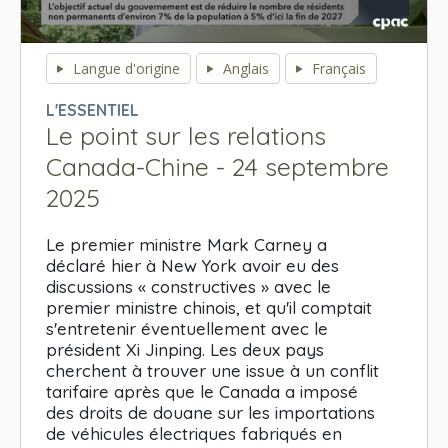
0
seconds
Langue d'origine
Anglais
Français
of
0
L'ESSENTIEL
seconds
Le point sur les relations
Canada-Chine - 24 septembre
2025
Le premier ministre Mark Carney a
déclaré hier à New York avoir eu des
discussions « constructives » avec le
premier ministre chinois, et qu'il comptait
s'entretenir éventuellement avec le
président Xi Jinping. Les deux pays
cherchent à trouver une issue à un conflit
tarifaire après que le Canada a imposé
des droits de douane sur les importations
de véhicules électriques fabriqués en