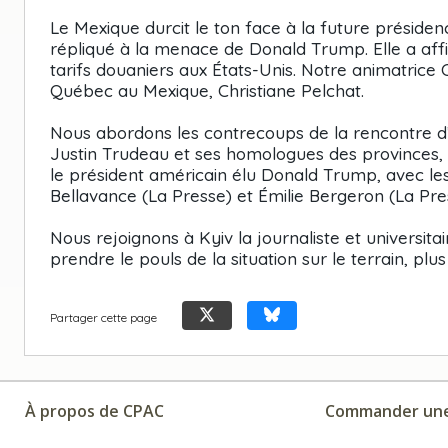
Le Mexique durcit le ton face à la future présid
répliqué à la menace de Donald Trump. Elle a af
tarifs douaniers aux États-Unis. Notre animatrice 
Québec au Mexique, Christiane Pelchat.
Nous abordons les contrecoups de la rencontre d’
Justin Trudeau et ses homologues des provinces, 
le président américain élu Donald Trump, avec les
Bellavance (La Presse) et Émilie Bergeron (La Pr
Nous rejoignons à Kyiv la journaliste et universit
prendre le pouls de la situation sur le terrain, plu
Partager cette page
À propos de CPAC
Commander une