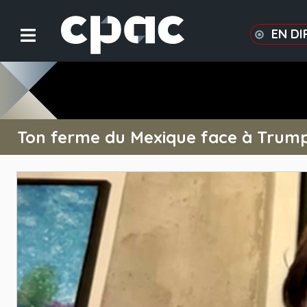
EN DI
Ton ferme du Mexique face à Trum