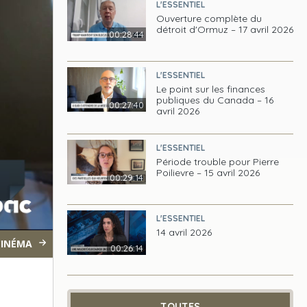
L'ESSENTIEL
Ouverture complète du
détroit d'Ormuz – 17 avril 2026
00:28:44
L'ESSENTIEL
Le point sur les finances
publiques du Canada – 16
00:27:40
avril 2026
L'ESSENTIEL
Période trouble pour Pierre
Poilievre – 15 avril 2026
00:29:14
L'ESSENTIEL
14 avril 2026
CINÉMA
00:26:14
TOUTES