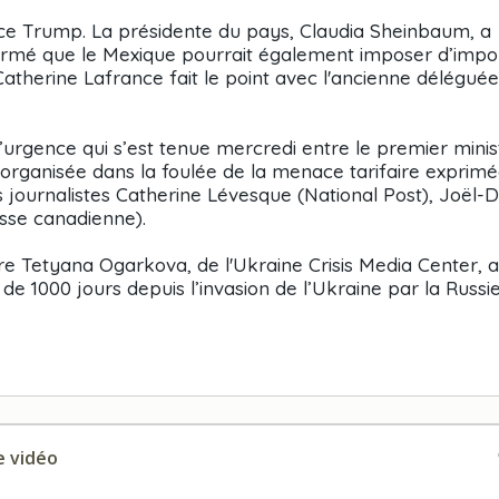
ence Trump. La présidente du pays, Claudia Sheinbaum, a
firmé que le Mexique pourrait également imposer d’impo
Catherine Lafrance fait le point avec l'ancienne délégué
urgence qui s’est tenue mercredi entre le premier minis
organisée dans la foulée de la menace tarifaire exprim
 journalistes Catherine Lévesque (National Post), Joël-D
esse canadienne).
aire Tetyana Ogarkova, de l'Ukraine Crisis Media Center, a
s de 1000 jours depuis l’invasion de l’Ukraine par la Russie
 vidéo