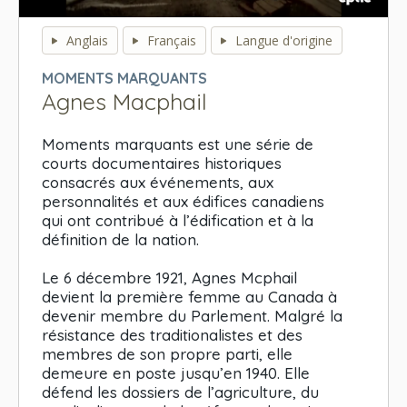
0
seconds
Anglais
Français
Langue d'origine
of
0
MOMENTS MARQUANTS
seconds
Agnes Macphail
Moments marquants est une série de
courts documentaires historiques
consacrés aux événements, aux
personnalités et aux édifices canadiens
qui ont contribué à l’édification et à la
définition de la nation.
Le 6 décembre 1921, Agnes Mcphail
devient la première femme au Canada à
devenir membre du Parlement. Malgré la
résistance des traditionalistes et des
membres de son propre parti, elle
demeure en poste jusqu’en 1940. Elle
défend les dossiers de l’agriculture, du