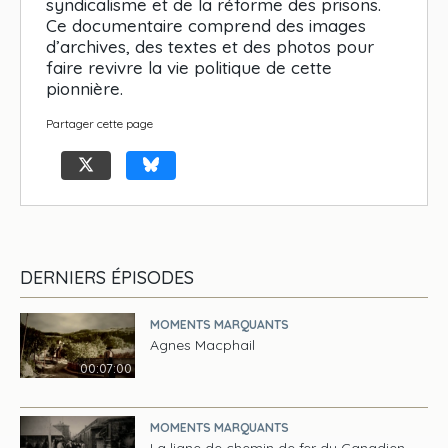
syndicalisme et de la réforme des prisons.
Ce documentaire comprend des images
d’archives, des textes et des photos pour
faire revivre la vie politique de cette
pionnière.
Partager cette page
DERNIERS ÉPISODES
MOMENTS MARQUANTS
Agnes Macphail
00:07:00
MOMENTS MARQUANTS
La ligne de chemin de fer du Canadien