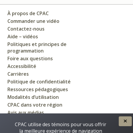
À propos de CPAC
Commander une vidéo
Contactez-nous
Aide – vidéos
Politiques et principes de
programmation
Foire aux questions
Accessibilité
Carrières
Politique de confidentialité
Ressources pédagogiques
Modalités d’utilisation
CPAC dans votre région
Avis aux médias
CPAC utilise des témoins pour vous offrir
la meilleure expérience de navigation