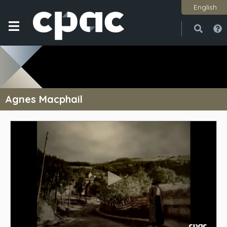
English
Ouvri
Ferme
Agnes Macphail