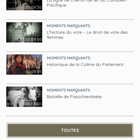
Pacifique
00:09:30
MOMENTS MARQUANTS
L'histoire du vote – Le droit de vote des
femmes
00:09:00
MOMENTS MARQUANTS
Historique de la Colline du Parlement
00:09:01
MOMENTS MARQUANTS
Bataille de Passchendaele
00:03:00
TOUTES