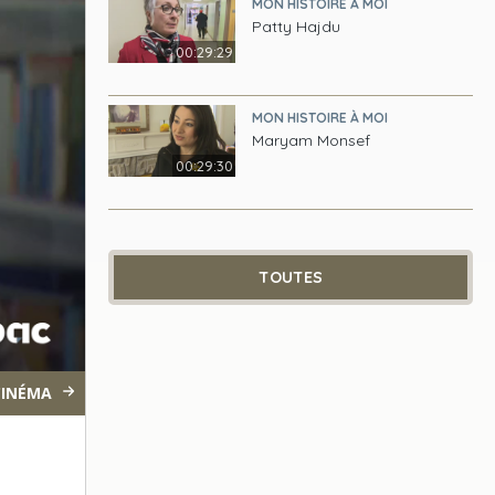
MON HISTOIRE À MOI
Patty Hajdu
00:29:29
MON HISTOIRE À MOI
Maryam Monsef
00:29:30
TOUTES
CINÉMA