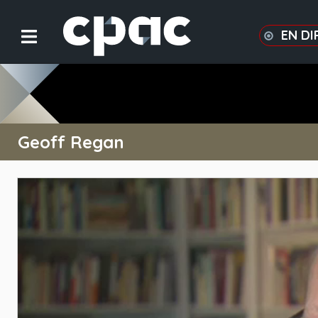
EN DI
Geoff Regan