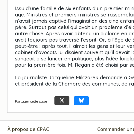
Issu d’une famille de six enfants d’un premier min
âge. Ministres et premiers ministres se rassemblaie
n’avait jamais captivé l’imagination des cinq enfan
père. Surtout pas celui qui avait un problème d’él
autre chose. Après avoir obtenu un diplôme en droi
avait toujours pas traversé l’esprit. Or, à l’âge de
peut-être : après tout, il aimait les gens et leur ve
cabinet d’avocats lui disaient souvent qu’il devait lai
songeait à se lancer en politique, plus l’idée lui p
pour la première fois, M. Regan a été choisi pa
La journaliste Jacqueline Milczarek demande à Geo
et président de la Chambre des communes, de ra
Partager cette page
À propos de CPAC
Commander une