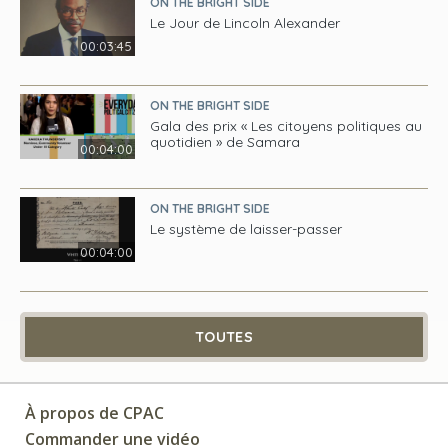
ON THE BRIGHT SIDE
Le Jour de Lincoln Alexander
00:03:45
ON THE BRIGHT SIDE
Gala des prix « Les citoyens politiques au
quotidien » de Samara
00:04:00
ON THE BRIGHT SIDE
Le système de laisser-passer
00:04:00
TOUTES
À propos de CPAC
Commander une vidéo