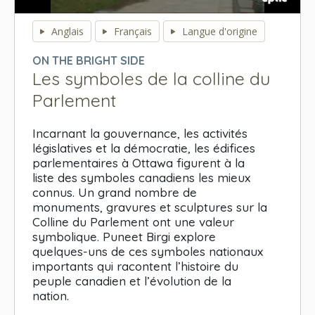
0
seconds
Anglais
Français
Langue d'origine
of
0
ON THE BRIGHT SIDE
seconds
Les symboles de la colline du
Parlement
Incarnant la gouvernance, les activités
législatives et la démocratie, les édifices
parlementaires à Ottawa figurent à la
liste des symboles canadiens les mieux
connus. Un grand nombre de
monuments, gravures et sculptures sur la
Colline du Parlement ont une valeur
symbolique. Puneet Birgi explore
quelques-uns de ces symboles nationaux
importants qui racontent l’histoire du
peuple canadien et l’évolution de la
nation.