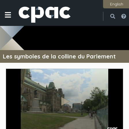
English
Ouvri
Ferme
Les symboles de la colline du Parlement