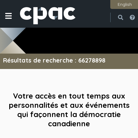
English
Ouvri
Ferme
Résultats de recherche : 66278898
Votre accès en tout temps aux
personnalités et aux événements
qui façonnent la démocratie
canadienne