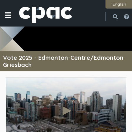
English
Ouvri
Ferme
Vote 2025 - Edmonton-Centre/Edmonton
Griesbach