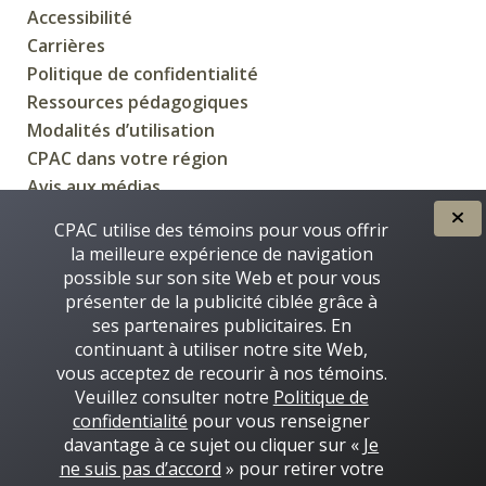
Accessibilité
Carrières
Politique de confidentialité
Ressources pédagogiques
Modalités d’utilisation
CPAC dans votre région
Avis aux médias
CPAC utilise des témoins pour vous offrir
la meilleure expérience de navigation
possible sur son site Web et pour vous
CRÉÉE POUR VOUS PAR
présenter de la publicité ciblée grâce à
ses partenaires publicitaires. En
continuant à utiliser notre site Web,
vous acceptez de recourir à nos témoins.
Veuillez consulter notre
Politique de
confidentialité
pour vous renseigner
davantage à ce sujet ou cliquer sur «
Je
ne suis pas d’accord
» pour retirer votre
Certaines images de ce site © Thinkstock 2016-2026