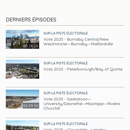
DERNIERS ÉPISODES
SUR LA PISTE ÉLECTORALE
Vote 2025 - Burnaby Central/New
Westminster—Burnaby—Maillardville
00:28:20
SUR LA PISTE ÉLECTORALE
Vote 2025 - Peterborough/Bay of Quinte
00:26:55
SUR LA PISTE ÉLECTORALE
Vote 2025 - Saskatoon—
University/Desnethé—Missinippi—Rivière
00:29:50
Churchill
SUR LA PISTE ÉLECTORALE
Vote 2025 - Cloverdale—Langley