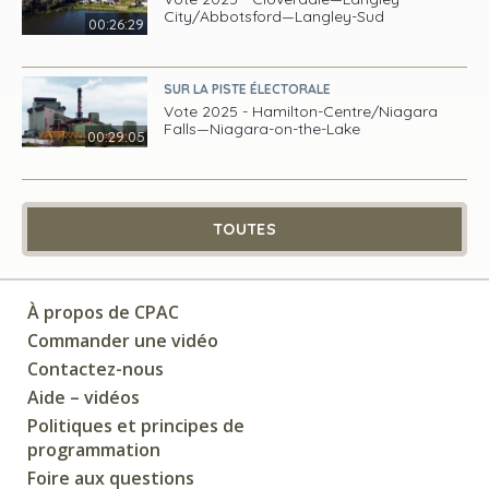
City/Abbotsford—Langley-Sud
00:26:29
SUR LA PISTE ÉLECTORALE
Vote 2025 - Hamilton-Centre/Niagara
Falls—Niagara-on-the-Lake
00:29:05
TOUTES
À propos de CPAC
Commander une vidéo
Contactez-nous
Aide – vidéos
Politiques et principes de
programmation
Foire aux questions