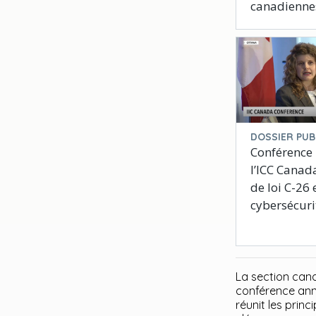
canadienne
DOSSIER PUB
Conférence
l’ICC Canada
de loi C-26 
cybersécuri
La section cana
conférence ann
réunit les pri