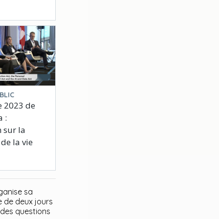
BLIC
e 2023 de
 :
 sur la
de la vie
rganise sa
e de deux jours
 des questions