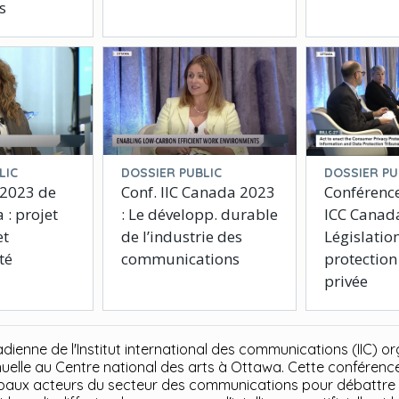
s
LIC
DOSSIER PUBLIC
DOSSIER PU
 2023 de
Conf. IIC Canada 2023
Conférenc
 : projet
: Le développ. durable
ICC Canada
et
de l’industrie des
Législation
té
communications
protection 
privée
dienne de l'Institut international des communications (IIC) o
uelle au Centre national des arts à Ottawa. Cette conférenc
ncipaux acteurs du secteur des communications pour débattre