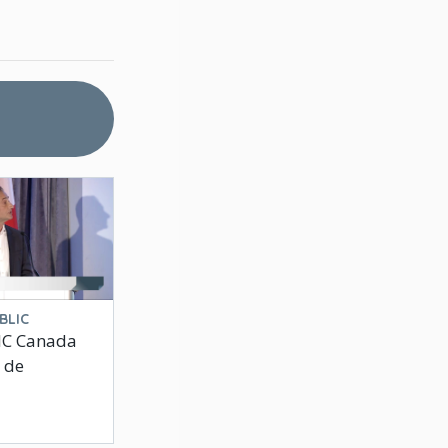
BLIC
’IIC Canada
 de