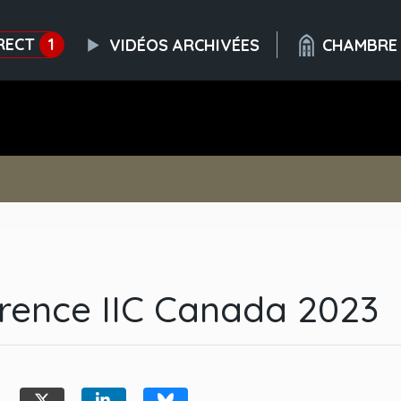
RECT
1
VIDÉOS ARCHIVÉES
CHAMBRE
rence IIC Canada 2023