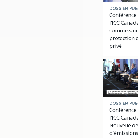
DOSSIER PUB
Conférence
l’ICC Canada
commissaire
protection d
privé
DOSSIER PUB
Conférence
l’ICC Canada
Nouvelle dé
d'émission