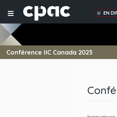
EN DI
Conférence IIC Canada 2023
Confé
Partager cette page