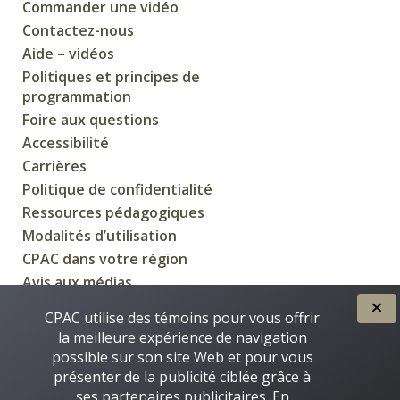
Commander une vidéo
Contactez-nous
Aide – vidéos
Politiques et principes de
programmation
Foire aux questions
Accessibilité
Carrières
Politique de confidentialité
Ressources pédagogiques
Modalités d’utilisation
CPAC dans votre région
Avis aux médias
CPAC utilise des témoins pour vous offrir
la meilleure expérience de navigation
possible sur son site Web et pour vous
CRÉÉE POUR VOUS PAR
présenter de la publicité ciblée grâce à
ses partenaires publicitaires. En