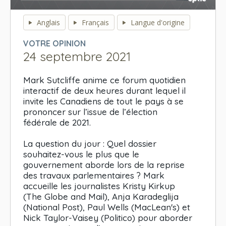
0
seconds
Anglais
Français
Langue d'origine
of
0
VOTRE OPINION
seconds
24 septembre 2021
Mark Sutcliffe anime ce forum quotidien
interactif de deux heures durant lequel il
invite les Canadiens de tout le pays à se
prononcer sur l’issue de l’élection
fédérale de 2021.
La question du jour : Quel dossier
souhaitez-vous le plus que le
gouvernement aborde lors de la reprise
des travaux parlementaires ? Mark
accueille les journalistes Kristy Kirkup
(The Globe and Mail), Anja Karadeglija
(National Post), Paul Wells (MacLean's) et
Nick Taylor-Vaisey (Politico) pour aborder